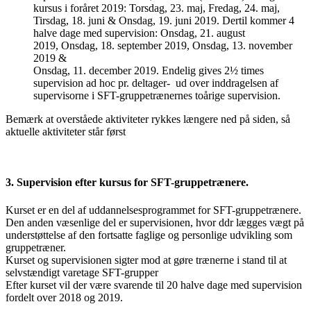
kursus i foråret 2019: Torsdag, 23. maj, Fredag, 24. maj,
Tirsdag, 18. juni & Onsdag, 19. juni 2019. Dertil kommer 4
halve dage med supervision: Onsdag, 21. august
2019, Onsdag, 18. september 2019, Onsdag, 13. november
2019 &
Onsdag, 11. december 2019. Endelig gives 2½ times
supervision ad hoc pr. deltager- ud over inddragelsen af
supervisorne i SFT-gruppetrænernes toårige supervision.
Bemærk at overståede aktiviteter rykkes længere ned på siden, så
aktuelle aktiviteter står først
.
3. Supervision
efter kursus for SFT-gruppetrænere.
Kurset er en del af uddannelsesprogrammet for SFT-gruppetrænere.
Den anden væsenlige del er supervisionen, hvor ddr lægges vægt på
understøttelse af den fortsatte faglige og personlige udvikling som
gruppetræner.
Kurset og supervisionen sigter mod at gøre trænerne i stand til at
selvstændigt varetage SFT-grupper
Efter kurset vil der være svarende til 20 halve dage med supervision
fordelt over 2018 og 2019.