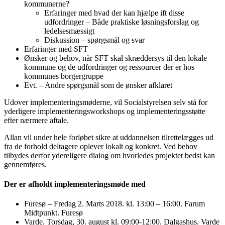
kommunerne?
Erfaringer med hvad der kan hjælpe ift disse
udfordringer – Både praktiske løsningsforslag og
ledelsesmæssigt
Diskussion – spørgsmål og svar
Erfaringer med SFT
Ønsker og behov, når SFT skal skræddersys til den lokale
kommune og de udfordringer og ressourcer der er hos
kommunes borgergruppe
Evt. – Andre spørgsmål som de ønsker afklaret
Udover implementeringsmøderne, vil Socialstyrelsen selv stå for
yderligere implementeringsworkshops og implementeringsstøtte
efter nærmere aftale.
Allan vil under hele forløbet sikre at uddannelsen tilrettelægges ud
fra de forhold deltagere oplever lokalt og konkret. Ved behov
tilbydes derfor ydereligere dialog om hvorledes projektet bedst kan
gennemføres.
Der er afholdt implementeringsmøde med
Furesø – Fredag 2. Marts 2018. kl. 13:00 – 16:00. Farum
Midtpunkt. Furesø
Varde. Torsdag, 30. august kl. 09:00-12:00. Dalgashus. Varde