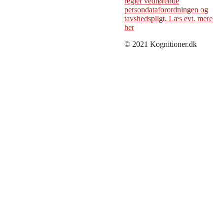
regler vedrørende
persondataforordningen og
tavshedspligt. Læs evt. mere
her
© 2021 Kognitioner.dk