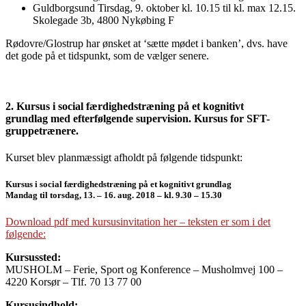
Guldborgsund Tirsdag, 9. oktober kl. 10.15 til kl. max 12.15.
Skolegade 3b, 4800 Nykøbing F
Rødovre/Glostrup har ønsket at ‘sætte mødet i banken’, dvs. have
det gode på et tidspunkt, som de vælger senere.
2. Kursus i social færdighedstræning på et kognitivt
grundlag med efterfølgende supervision.
Kursus for SFT-
gruppetrænere.
Kurset blev planmæssigt afholdt på følgende tidspunkt:
Kursus i social færdighedstræning på et kognitivt grundlag
Mandag til torsdag, 13. – 16. aug. 2018 – kl. 9.30 – 15.30
Download pdf med kursusinvitation her – teksten er som i det
følgende:
Kursussted:
MUSHOLM – Ferie, Sport og Konference – Musholmvej 100 –
4220 Korsør – Tlf. 70 13 77 00
Kursusindhold: