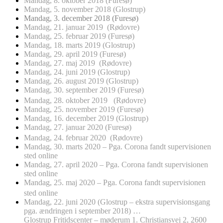
Mandag, 8. oktober 2018 (Furesø)
Mandag, 5. november 2018 (Glostrup)
Mandag, 3. december 2018 (Furesø)
Mandag, 21. januar 2019 (Rødovre)
Mandag, 25. februar 2019 (Furesø)
Mandag, 18. marts 2019 (Glostrup)
Mandag, 29. april 2019 (Furesø)
Mandag, 27. maj 2019 (Rødovre)
Mandag, 24. juni 2019 (Glostrup)
Mandag, 26. august 2019 (Glostrup)
Mandag, 30. september 2019 (Furesø)
Mandag, 28. oktober 2019 (Rødovre)
Mandag, 25. november 2019 (Furesø)
Mandag, 16. december 2019 (Glostrup)
Mandag, 27. januar 2020 (Furesø)
Mandag, 24. februar 2020 (Rødovre)
Mandag, 30. marts 2020 – Pga. Corona fandt supervisionen
sted online
Mandag, 27. april 2020 – Pga. Corona fandt supervisionen
sted online
Mandag, 25. maj 2020 – Pga. Corona fandt supervisionen
sted online
Mandag, 22. juni 2020 (Glostrup – ekstra supervisionsgang
pga. ændringen i september 2018) …
Glostrup Fritidscenter – møderum 1. Christiansvej 2, 2600