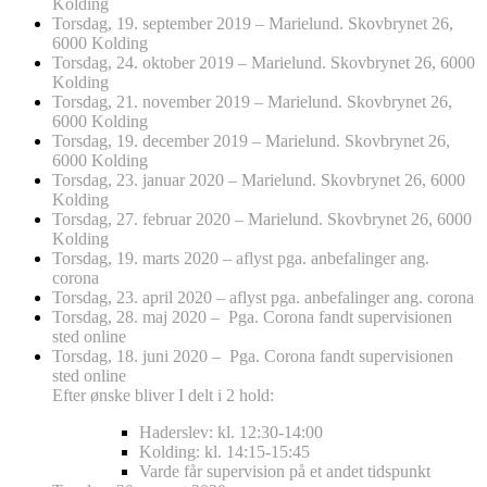
Kolding
Torsdag, 19. september 2019 – Marielund. Skovbrynet 26,
6000 Kolding
Torsdag, 24. oktober 2019 – Marielund. Skovbrynet 26, 6000
Kolding
Torsdag, 21. november 2019 – Marielund. Skovbrynet 26,
6000 Kolding
Torsdag, 19. december 2019 – Marielund. Skovbrynet 26,
6000 Kolding
Torsdag, 23. januar 2020 – Marielund. Skovbrynet 26, 6000
Kolding
Torsdag, 27. februar 2020 – Marielund. Skovbrynet 26, 6000
Kolding
Torsdag, 19. marts 2020 – aflyst pga. anbefalinger ang.
corona
Torsdag, 23. april 2020 – aflyst pga. anbefalinger ang. corona
Torsdag, 28. maj 2020 – Pga. Corona fandt supervisionen
sted online
Torsdag, 18. juni 2020 – Pga. Corona fandt supervisionen
sted online
Efter ønske bliver I delt i 2 hold:
Haderslev: kl. 12:30-14:00
Kolding: kl. 14:15-15:45
Varde får supervision på et andet tidspunkt