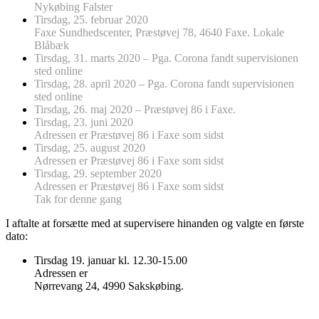
Nykøbing Falster
Tirsdag, 25. februar 2020
Faxe Sundhedscenter, Præstøvej 78, 4640 Faxe. Lokale
Blåbæk
Tirsdag, 31. marts 2020 – Pga. Corona fandt supervisionen
sted online
Tirsdag, 28. april 2020 – Pga. Corona fandt supervisionen
sted online
Tirsdag, 26. maj 2020 – Præstøvej 86 i Faxe.
Tirsdag, 23. juni 2020
Adressen er Præstøvej 86 i Faxe som sidst
Tirsdag, 25. august 2020
Adressen er Præstøvej 86 i Faxe som sidst
Tirsdag, 29. september 2020
Adressen er Præstøvej 86 i Faxe som sidst
Tak for denne gang
I aftalte at forsætte med at supervisere hinanden og valgte en første
dato:
Tirsdag 19. januar kl. 12.30-15.00
Adressen er
Nørrevang 24, 4990 Sakskøbing.
…