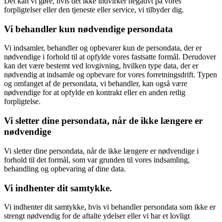
Det kan vi gøre, hvis det ikke indvirker negativt på vores
forpligtelser eller den tjeneste eller service, vi tilbyder dig.
Vi behandler kun nødvendige persondata
Vi indsamler, behandler og opbevarer kun de persondata, der er
nødvendige i forhold til at opfylde vores fastsatte formål. Derudover
kan det være bestemt ved lovgivning, hvilken type data, der er
nødvendig at indsamle og opbevare for vores forretningsdrift. Typen
og omfanget af de persondata, vi behandler, kan også være
nødvendige for at opfylde en kontrakt eller en anden retlig
forpligtelse.
Vi sletter dine persondata, når de ikke længere er
nødvendige
Vi sletter dine persondata, når de ikke længere er nødvendige i
forhold til det formål, som var grunden til vores indsamling,
behandling og opbevaring af dine data.
Vi indhenter dit samtykke.
Vi indhenter dit samtykke, hvis vi behandler persondata som ikke er
strengt nødvendig for de aftalte ydelser eller vi har et lovligt