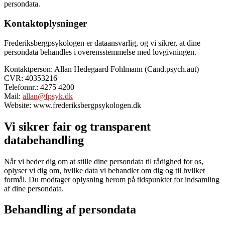
persondata.
Kontaktoplysninger
Frederiksbergpsykologen er dataansvarlig, og vi sikrer, at dine
persondata behandles i overensstemmelse med lovgivningen.
Kontaktperson: Allan Hedegaard Fohlmann (Cand.psych.aut)
CVR: 40353216
Telefonnr.: 4275 4200
Mail:
allan@fpsyk.dk
Website: www.frederiksbergpsykologen.dk
Vi sikrer fair og transparent
databehandling
Når vi beder dig om at stille dine persondata til rådighed for os,
oplyser vi dig om, hvilke data vi behandler om dig og til hvilket
formål. Du modtager oplysning herom på tidspunktet for indsamling
af dine persondata.
Behandling af persondata