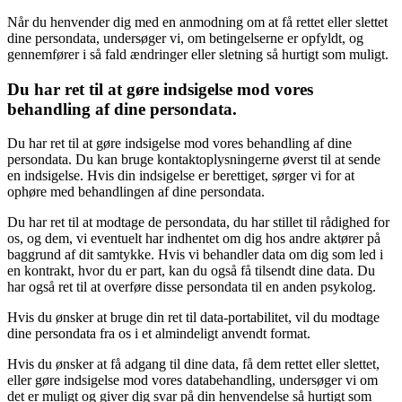
Når du henvender dig med en anmodning om at få rettet eller slettet
dine persondata, undersøger vi, om betingelserne er opfyldt, og
gennemfører i så fald ændringer eller sletning så hurtigt som muligt.
Du har ret til at gøre indsigelse mod vores
behandling af dine persondata.
Du har ret til at gøre indsigelse mod vores behandling af dine
persondata. Du kan bruge kontaktoplysningerne øverst til at sende
en indsigelse. Hvis din indsigelse er berettiget, sørger vi for at
ophøre med behandlingen af dine persondata.
Du har ret til at modtage de persondata, du har stillet til rådighed for
os, og dem, vi eventuelt har indhentet om dig hos andre aktører på
baggrund af dit samtykke. Hvis vi behandler data om dig som led i
en kontrakt, hvor du er part, kan du også få tilsendt dine data. Du
har også ret til at overføre disse persondata til en anden psykolog.
Hvis du ønsker at bruge din ret til data-portabilitet, vil du modtage
dine persondata fra os i et almindeligt anvendt format.
Hvis du ønsker at få adgang til dine data, få dem rettet eller slettet,
eller gøre indsigelse mod vores databehandling, undersøger vi om
det er muligt og giver dig svar på din henvendelse så hurtigt som