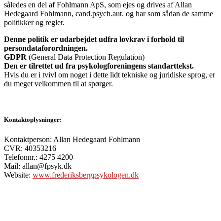
således en del af Fohlmann ApS, som ejes og drives af Allan
Hedegaard Fohlmann, cand.psych.aut. og har som sådan de samme
politikker og regler.
Denne politik er udarbejdet udfra lovkrav i forhold til
persondataforordningen.
GDPR
(General Data Protection Regulation)
Den er tilrettet ud fra psykologforeningens standarttekst.
Hvis du er i tvivl om noget i dette lidt tekniske og juridiske sprog, er
du meget velkommen til at spørger.
.
Kontaktoplysninger:
Kontaktperson: Allan Hedegaard Fohlmann
CVR: 40353216
Telefonnr.: 4275 4200
Mail: allan@fpsyk.dk
Website:
www.frederiksbergpsykologen.dk