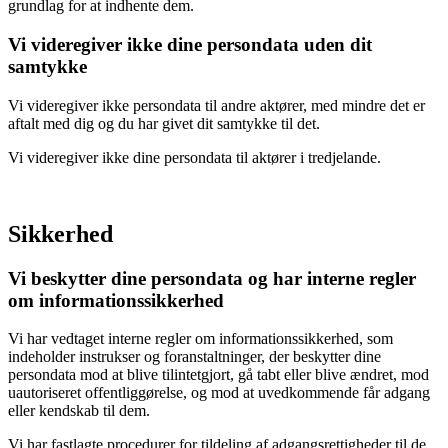
grundlag for at indhente dem.
Vi videregiver ikke dine persondata uden dit
samtykke
Vi videregiver ikke persondata til andre aktører, med mindre det er
aftalt med dig og du har givet dit samtykke til det.
Vi videregiver ikke dine persondata til aktører i tredjelande.
Sikkerhed
Vi beskytter dine persondata og har interne regler
om informationssikkerhed
Vi har vedtaget interne regler om informationssikkerhed, som
indeholder instrukser og foranstaltninger, der beskytter dine
persondata mod at blive tilintetgjort, gå tabt eller blive ændret, mod
uautoriseret offentliggørelse, og mod at uvedkommende får adgang
eller kendskab til dem.
Vi har fastlagte procedurer for tildeling af adgangsrettigheder til de