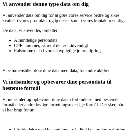
Vi anvender denne type data om dig
Vi anvender data om dig for at gøre vores service bedre og sikre
kvalitet i vores produkter og tjenester samt i vores kontakt med dig.
De data, vi anvender, omfatter:
Almindelige persondata
CPR-nummer, såfremt det er nødvendigt
Følsomme data i vores lovpligtige journalføring
Vi sammenstiller ikke dine data med data, fra andre aktører.
Vi indsamler og opbevarer dine persondata til
bestemte formål
Vi indsamler og opbevarer dine data i forbindelse med bestemte
formål eller andre lovlige forretningsmæssige formål. Det sker, når
vi har brug for at:
I forbindelse med behandlinger på klinikken og journalføring,