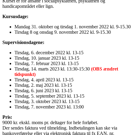
Kurset er for ansatte i socialpsykiatrien, psykiatrien og
handicapområdet eller lign.
Kursusdage:
Mandag 31. oktober og tirsdag 1. november 2022 kl. 9-15.30
Tirsdag 8 og onsdag 9. november 2022 kl. 9-15.30
Supervisionsdagene:
Tirsdag, 6. december 2022 kl. 13-15
Tirsdag, 10. januar 2023 kl. 13-15
Tirsdag, 7. februar 2023 kl. 13-15
Tirsdag, 14. marts 2023 kl. 13:30-15:30
(OBS ændret
tidspunkt)
Tirsdag, 4. april 2023 kl. 13-15
Tirsdag, 2. maj 2023 kl. 13-15
Tirsdag, 6. juni 2023 kl. 13-15
Tirsdag, 5. september 2023 kl. 13-15
Tirsdag, 3. oktober 2023 kl. 13-15
Tirsdag, 7. november 2023 kl. 13:00
Pris:
9000 kr. ekskl. moms pr. deltager for hele forløbet.
Der sendes faktura ved tilmelding. Indbetalingen kan ske via
bankoverførelse eller via elektronisk faktura til fx EAN. nr.